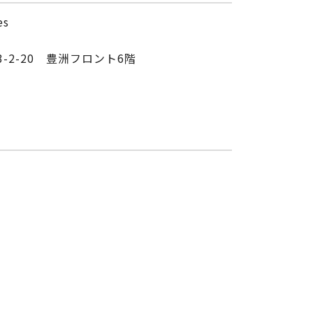
es
3-2-20 豊洲フロント6階