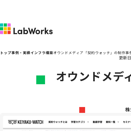
トップ
事例・実績
インフラ構築
オウンドメディア「契約ウォッチ」の制作事
更新
オウンドメデ
株