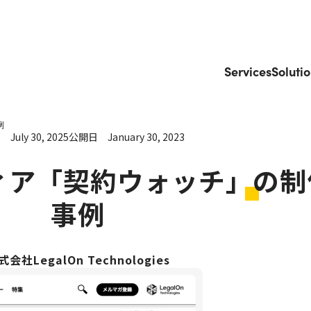
Services
Soluti
例
日
July 30, 2025
公開日
January 30, 2023
ィア「契約ウォッチ」の制
事例
式会社LegalOn Technologies