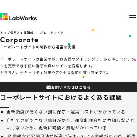
メ
ニ
トップ
得意とする領域
コーポレートサイト
Corporate
ュ
ー
コーポレートサイトの制作から運営を支援
コーポレートサイトは企業の顔。お客様のタイミングで、あらゆるコンテン
ツを更新できる使い勝手の良いサイトを提案します。
もちろん、セキュリティ対策やアクセス負荷対策も万全です。
お問い合わせはこちら
コーポレートサイトにおけるよくある課題
更新頻度が高くない割に保守・運用コストがかかっている
自社で更新できない部分があり、都度制作会社に依頼しないと
いけないため、更新に時間と費用がかかっている
IR 情報など公開日時が厳密に決まっている情報があるが、都度