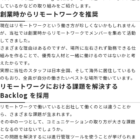
しているかなどの取り組みをご紹介します。
創業時からリモートワークを推奨
現在はリモートワークという働き方が珍しくないかもしれません
が、当社では創業時からリモートワークでメンバーを集めて活動
してきました。
さまざまな理由はあるのですが、場所に左右されず勤務できる仕
組みを作ることで、優秀な人材と一緒に働けるのではないかと考
えたからです。
実際に当社のスタッフは日本全国、そして海外に居住しているも
のもおり、全員が自分の働きたいベストな場所で働いています。
リモートワークにおける課題を解決する
Backlog を採用
リモートワークで働いていると出社して働くのとは違うことか
ら、さまざまな課題が生まれます。
その中の一つとして、コミュニケーションの取り方が大きな課題
となるのではないでしょうか。
この問題を解決するには進行管理ツールを使うことが挙げられま