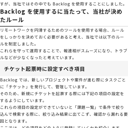
すが、当社ではその中でも Backlog を使用することにしました。
Backlog を使用するに当たって、当社が決め
たルール
リモートワークを円滑するためのツールを使用する場合、ルール
をしっかりを決めておく必要があると考え、当社では以下のルー
ルを制定しました。
これらを守って運用することで、報連相がスムーズになり、トラブ
ルなどが少なくなったと考えています。
チケット起票時に設定すべき項目
Backlog では、新しいプロジェクトや案件が進む際にタスクごと
に「チケット」を発行して、管理しています。
そのため、新規にチケットを起票する際には下記の項目の設定を
するようにしています。
これらの項目の設定ができていないと「課題一覧」で条件で絞り
込んで検索する際に、絞り込み結果に出てこず、確認から漏れる要
因となります。
ここでは、どの項目をどのように登録していくかを紹介します。