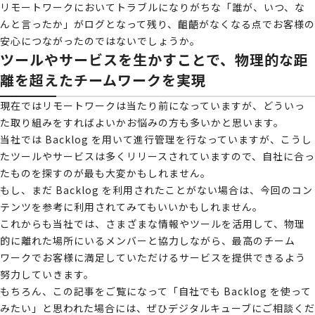
リモートワークにおいてトラブルになりがちな「誰が、いつ、な
んと言ったか」がログとなって残り、齟齬がなくなる点でお客様の
安心につながったのではないでしょうか。
ツールやサービスを生かすことで、物理的な距
離を超えたチームワークを実現
現在ではリモートワークは当たり前になっていますが、どういっ
た取り組みをすればよいかお悩みの方も多いかと思います。
当社では Backlog を用いて進行管理を行なっていますが、こうし
たツールやサービスは多くリリースされていますので、自社に合っ
たものを探すのが最も大変かもしれません。
もし、まだ Backlog を利用されたことがない場合は、今回のコン
テンツを参考に利用されてみてもいいかもしれません。
これからも当社では、さまざまな情報やツールを活用して、物理
的に離れた場所にいるメンバーと協力しながら、最高のチーム
ワークでお客様に満足していただけるサービスを提供できるよう
努力していきます。
もちろん、この記事をご覧になって「自社でも Backlog を使って
みたい」と思われた場合には、ぜひデジタルキューブにご相談くだ