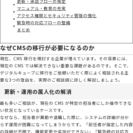
更新・承認フローの策定
マニュアル・教育の充実
アクセス権限とセキュリティ管理の強化
緊急時の対応フローの整備
まとめ
なぜCMSの移行が必要になるのか
現在、CMS 移行を検討する企業が増えています。その背景には、
現在の CMS では解決できない重要な課題があるのです。そこで、
デジタルキューブに移行をご依頼いただく際によく相談される主
要な3つの理由を、実際のご相談順に詳しく解説しましょう。
更新・運用の属人化の解消
最も多いご相談が、現在の CMS が特定の担当者にしか操作できな
い状況となっているケースです。
なぜなら、担当者が異動や退職した際に、システムの詳細が分か
らず運用が困難になってしまうからです。「前任者が設定した内容
の詳細が不明で、機能変更や追加ができない」「緊急時の対応方