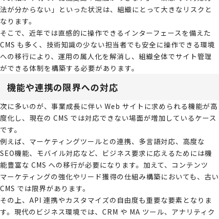
法が分からない」といった状況は、組織にとって大きなリスクと
なります。
そこで、近年では直感的に操作できるインターフェースを備えた
CMS も多く、技術知識の少ない担当者でも安全に操作できる環境
への移行により、運用の属人化を解消し、組織全体でサイト管理
ができる体制を構築する必要があります。
機能や連携の限界への対応
次に多いのが、事業成長に伴い Web サイトに求められる機能が高
度化し、現在の CMS では対応できない場面が増加しているケース
です。
例えば、マーケティングツールとの連携、多言語対応、高度な
SEO機能、モバイル対応など、ビジネス要求に応えるためには機
能豊富な CMS への移行が必要になります。加えて、コンテンツ
マーケティングの強化やリード獲得の仕組み構築においても、古い
CMS では限界があります。
その上、API 連携やカスタマイズの自由度も重要な要素となりま
す。現代のビジネス環境では、CRM や MA ツール、アナリティク