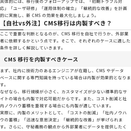
具体的には、移行後のフォローアップでは、「初期トラブル対
応」「ユーザ研修」「運用体制の確立」「継続的な改善」を計画
的に実施し、新 CMS の効果を最大化しましょう。
【自社vs外注】CMS移行は内製すべき？
ここで重要な判断となるのが、CMS 移行を自社で行うか、外部業
者に依頼するかという点です。そこで、それぞれのケースに適した
条件を詳しく解説していきます。
CMS 移行を内製すべきケース
まず、社内に技術力のあるエンジニアが在籍し、CMS やデータ
ベースに関する専門知識を持っている場合は内製が効果的となりま
す。
なぜなら、移行規模が小さく、カスタマイズが少ない標準的なサ
イトの場合も内製で対応可能だからです。また、コスト削減と社
内ノウハウ蓄積を重視する場合にも内製が適しています。
実際に、内製のメリットとして、「コストの削減」「社内ノウハ
ウの蓄積」「迅速な意思決定」「継続的な改善」が挙げられま
す。さらに、守秘義務の観点から外部業者にデータを提供したく