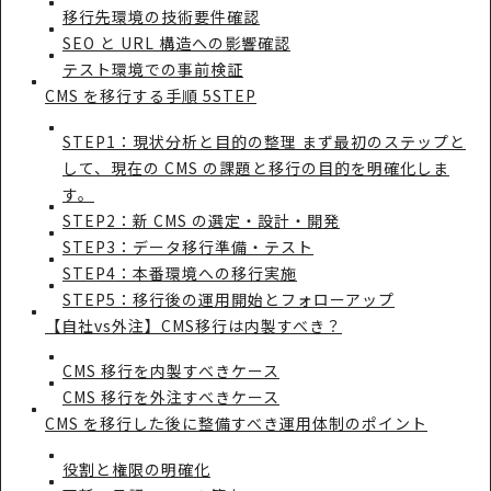
移行先環境の技術要件確認
SEO と URL 構造への影響確認
テスト環境での事前検証
CMS を移行する手順 5STEP
STEP1：現状分析と目的の整理 まず最初のステップと
して、現在の CMS の課題と移行の目的を明確化しま
す。
STEP2：新 CMS の選定・設計・開発
STEP3：データ移行準備・テスト
STEP4：本番環境への移行実施
STEP5：移行後の運用開始とフォローアップ
【自社vs外注】CMS移行は内製すべき？
CMS 移行を内製すべきケース
CMS 移行を外注すべきケース
CMS を移行した後に整備すべき運用体制のポイント
役割と権限の明確化