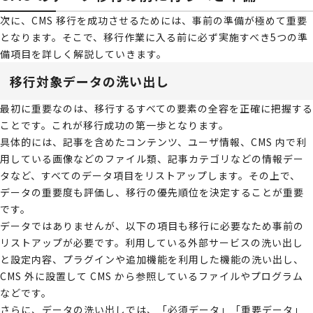
次に、CMS 移行を成功させるためには、事前の準備が極めて重要
となります。そこで、移行作業に入る前に必ず実施すべき5つの準
備項目を詳しく解説していきます。
移行対象データの洗い出し
最初に重要なのは、移行するすべての要素の全容を正確に把握する
ことです。これが移行成功の第一歩となります。
具体的には、記事を含めたコンテンツ、ユーザ情報、CMS 内で利
用している画像などのファイル類、記事カテゴリなどの情報デー
タなど、すべてのデータ項目をリストアップします。その上で、
データの重要度も評価し、移行の優先順位を決定することが重要
です。
データではありませんが、以下の項目も移行に必要なため事前の
リストアップが必要です。利用している外部サービスの洗い出し
と設定内容、プラグインや追加機能を利用した機能の洗い出し、
CMS 外に設置して CMS から参照しているファイルやプログラム
などです。
さらに、データの洗い出しでは、「必須データ」「重要データ」