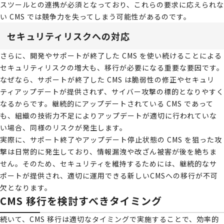
スツールとの連携が必須となっており、これらの要求に応えられな
い CMS では競争力を失ってしまう可能性があるのです。
セキュリティリスクへの対応
さらに、開発やサポートが終了した CMS を使い続けることによる
セキュリティリスクの増大も、移行が必要になる重要な要因です。
なぜなら、サポートが終了した CMS は脆弱性の修正やセキュリ
ティアップデートが提供されず、サイバー攻撃の標的となりやすく
なるからです。継続的にアップデートされている CMS であって
も、組織の技術力不足によりアップデートが適切に行われていな
い場合、同様のリスクが発生します。
実際に、サポート終了やアップデート停止状態の CMS を狙った攻
撃は日常的に発生しており、情報漏洩や改ざん被害が後を絶ちま
せん。そのため、セキュリティを維持するためには、継続的なサ
ポートが提供され、適切に運用できる新しいCMSへの移行が不可
欠となります。
CMS 移行を検討すべきタイミング
続いて、CMS 移行は適切なタイミングで実施することで、効率的