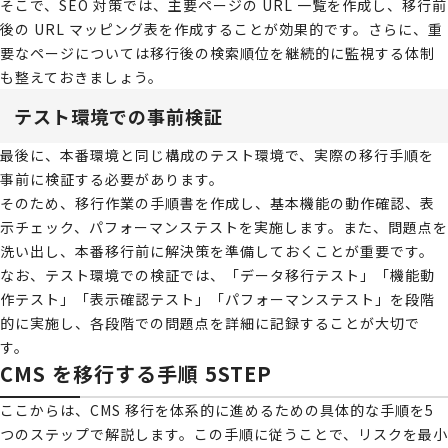
そこで、SEO 対策では、主要ページの URL 一覧を作成し、移行前
後の URL マッピング表を作成することが効果的です。さらに、重
要なページについては移行後の検索順位を継続的に監視する体制
も整えておきましょう。
テスト環境での事前検証
最後に、本番環境と同じ構成のテスト環境で、実際の移行手順を
事前に検証する必要があります。
そのため、移行作業の手順書を作成し、基本機能の動作確認、表
示チェック、パフォーマンステストを実施します。また、問題点を
洗い出し、本番移行前に解決策を準備しておくことが重要です。
なお、テスト環境での検証では、「データ移行テスト」「機能動
作テスト」「表示確認テスト」「パフォーマンステスト」を段階
的に実施し、各段階での問題点を詳細に記録することが大切で
す。
CMS を移行する手順 5STEP
ここからは、CMS 移行を体系的に進めるための具体的な手順を5
つのステップで解説します。この手順に従うことで、リスクを最小