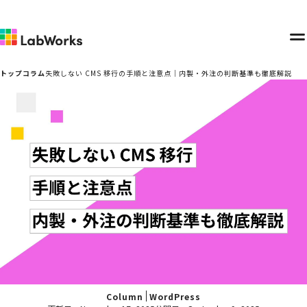
メ
ニ
トップ
コラム
失敗しない CMS 移行の手順と注意点｜内製・外注の判断基準も徹底解説
ュ
ー
Column
WordPress