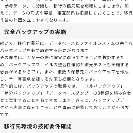
「参考データ」に分類し、移行の優先度を明確にしましょう。加
えて、データの形式や容量、相互関係も把握しておくことで、移行
作業の計画を立てやすくなります。
完全バックアップの実施
続いて、移行作業前に、データベースとファイルシステムの完全な
バックアップを必ず取得する必要があります。
その理由は、万が一の際に確実に復旧できることを検証するた
め、バックアップファイルの整合性確認と復元テストも実施する
必要があるからです。また、複数の保存先にバックアップを作成
し、単一障害点を避ける対策も必要となります。
具体的には、バックアップの取得では、「フルバックアップ」
「差分バックアップ」「データベースダンプ」の3種類を組み合わ
せて実施することをおすすめします。さらに、バックアップデー
タから実際に復元できることを事前に確認しておくことが不可欠
です。
移行先環境の技術要件確認