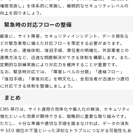
権限見直し」を体系的に実施し、継続的なセキュリティレベルの
向上を図りましょう。
緊急時の対応フローの整備
最後に、サイト障害、セキュリティインシデント、データ損失な
どの緊急事態に備えた対応フローを策定する必要があります。
そのため、連絡体制、復旧手順、責任者の明確化、外部業者との
連携方法など、迅速な問題解決ができる体制を構築します。また、
定期的な訓練実施により対応力を維持することが重要です。
なお、緊急時対応では、「障害レベルの分類」「連絡フロー」
「復旧手順」「事後対応」を明文化し、全担当者が迅速かつ適切
に対応できる体制を整備しましょう。
まとめ
CMS 移行は、サイト運用の効率化や属人化の解消、セキュリティ
強化といった効果が期待できる、戦略的に重要な取り組みです。
ただし、十分な準備や適切な手順を踏まなければ、データの消失
や SEO 順位の下落といった深刻なトラブルにつながる可能性もあ