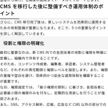
CMS を移行した後に整備すべき運用体制のポ
イント
さらに、CMS 移行完了後は、新しいシステムを効果的に運用する
ための体制整備が重要になります。そこで、5つの重要なポイント
を詳しく解説していきます。
役割と権限の明確化
最初に重要なのは、新 CMS 内での各担当者の役割と権限を明確に
定義し、組織内で共有することです。
そのため、コンテンツ作成者、編集者、承認者、システム管理者
など、それぞれの責任範囲と権限レベルを設定します。また、権限
の重複や空白を避け、効率的かつ安全な運用体制を構築すること
が重要です。
なお、権限設定では、「最小権限の原則」に基づき、各担当者に
必要最小限の権限のみを付与し、定期的な見直しを行うことが推
奨されます。
また、SNS、アクセス解析、広報、広告など CMS 以外の部分での