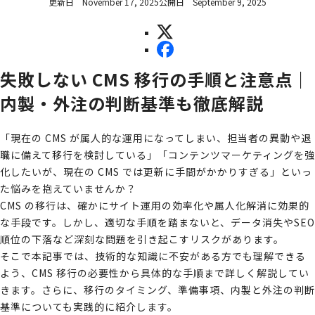
更新日
November 17, 2025
公開日
September 9, 2025
失敗しない CMS 移行の手順と注意点｜
内製・外注の判断基準も徹底解説
「現在の CMS が属人的な運用になってしまい、担当者の異動や退
職に備えて移行を検討している」「コンテンツマーケティングを強
化したいが、現在の CMS では更新に手間がかかりすぎる」といっ
た悩みを抱えていませんか？
CMS の移行は、確かにサイト運用の効率化や属人化解消に効果的
な手段です。しかし、適切な手順を踏まないと、データ消失やSEO
順位の下落など深刻な問題を引き起こすリスクがあります。
そこで本記事では、技術的な知識に不安がある方でも理解できる
よう、CMS 移行の必要性から具体的な手順まで詳しく解説してい
きます。さらに、移行のタイミング、準備事項、内製と外注の判断
基準についても実践的に紹介します。