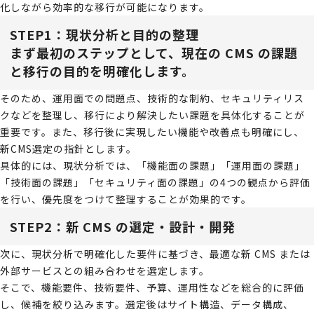
化しながら効率的な移行が可能になります。
STEP1：現状分析と目的の整理
まず最初のステップとして、現在の CMS の課題
と移行の目的を明確化します。
そのため、運用面での問題点、技術的な制約、セキュリティリス
クなどを整理し、移行により解決したい課題を具体化することが
重要です。また、移行後に実現したい機能や改善点も明確にし、
新CMS選定の指針とします。
具体的には、現状分析では、「機能面の課題」「運用面の課題」
「技術面の課題」「セキュリティ面の課題」の4つの観点から評価
を行い、優先度をつけて整理することが効果的です。
STEP2：新 CMS の選定・設計・開発
次に、現状分析で明確化した要件に基づき、最適な新 CMS または
外部サービスとの組み合わせを選定します。
そこで、機能要件、技術要件、予算、運用性などを総合的に評価
し、候補を絞り込みます。選定後はサイト構造、データ構成、