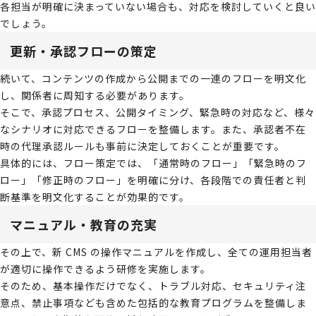
各担当が明確に決まっていない場合も、対応を検討していくと良い
でしょう。
更新・承認フローの策定
続いて、コンテンツの作成から公開までの一連のフローを明文化
し、関係者に周知する必要があります。
そこで、承認プロセス、公開タイミング、緊急時の対応など、様々
なシナリオに対応できるフローを整備します。また、承認者不在
時の代理承認ルールも事前に決定しておくことが重要です。
具体的には、フロー策定では、「通常時のフロー」「緊急時のフ
ロー」「修正時のフロー」を明確に分け、各段階での責任者と判
断基準を明文化することが効果的です。
マニュアル・教育の充実
その上で、新 CMS の操作マニュアルを作成し、全ての運用担当者
が適切に操作できるよう研修を実施します。
そのため、基本操作だけでなく、トラブル対応、セキュリティ注
意点、禁止事項なども含めた包括的な教育プログラムを整備しま