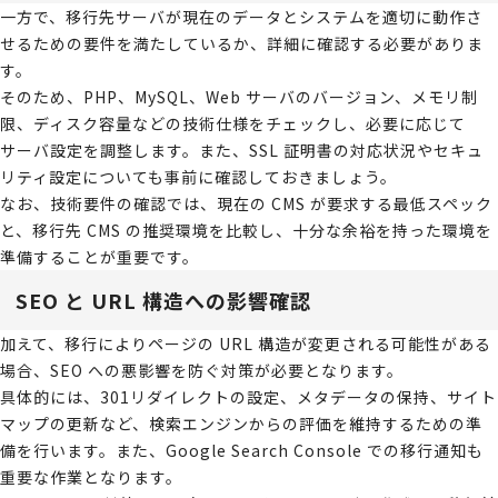
一方で、移行先サーバが現在のデータとシステムを適切に動作さ
せるための要件を満たしているか、詳細に確認する必要がありま
す。
そのため、PHP、MySQL、Web サーバのバージョン、メモリ制
限、ディスク容量などの技術仕様をチェックし、必要に応じて
サーバ設定を調整します。また、SSL 証明書の対応状況やセキュ
リティ設定についても事前に確認しておきましょう。
なお、技術要件の確認では、現在の CMS が要求する最低スペック
と、移行先 CMS の推奨環境を比較し、十分な余裕を持った環境を
準備することが重要です。
SEO と URL 構造への影響確認
加えて、移行によりページの URL 構造が変更される可能性がある
場合、SEO への悪影響を防ぐ対策が必要となります。
具体的には、301リダイレクトの設定、メタデータの保持、サイト
マップの更新など、検索エンジンからの評価を維持するための準
備を行います。また、Google Search Console での移行通知も
重要な作業となります。