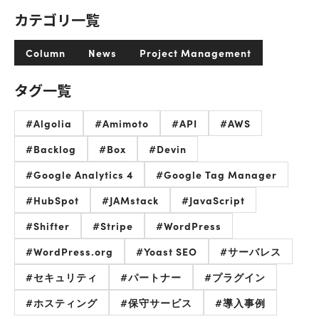
カテゴリ一覧
Column
News
Project Management
タグ一覧
#Algolia
#Amimoto
#API
#AWS
#Backlog
#Box
#Devin
#Google Analytics 4
#Google Tag Manager
#HubSpot
#JAMstack
#JavaScript
#Shifter
#Stripe
#WordPress
#WordPress.org
#Yoast SEO
#サーバレス
#セキュリティ
#パートナー
#プラグイン
#ホスティング
#保守サービス
#導入事例