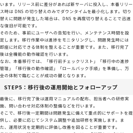
います。リリース前に差分があれば新サーバに投入し、本番リリー
ス時は DNS の切り替えのみでダウンタイムを最小化します。切り
替えに問題が発生した場合は、DNS を再度切り替えることで迅速
な復旧が可能です。
そのため、事前にユーザへの告知を行い、メンテナンス時間を設
定します。移行作業中は進捗をモニタリングし、問題発生時には
即座に対応できる体制を整えることが重要です。また、移行完了
後は全機能の動作確認を行います。
なお、本番移行では、「移行前チェックリスト」「移行中の進捗
管理」「移行後の動作確認」「ロールバック手順」を準備し、万
全の体制で臨むことが成功の鍵となります。
STEP5：移行後の運用開始とフォローアップ
最後に、移行完了後は運用マニュアルの配布、担当者への研修実
施、問い合わせ対応体制の整備などを行います。
そこで、移行後一定期間は問題発生に備えて重点的にサポートを提
供し、必要に応じてシステム調整や追加研修を実施します。ま
た、運用状況を定期的に評価し改善を図ることが重要です。