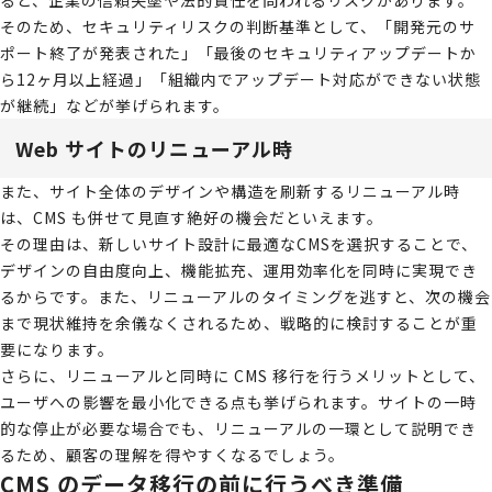
そのため、セキュリティリスクの判断基準として、「開発元のサ
ポート終了が発表された」「最後のセキュリティアップデートか
ら12ヶ月以上経過」「組織内でアップデート対応ができない状態
が継続」などが挙げられます。
Web サイトのリニューアル時
また、サイト全体のデザインや構造を刷新するリニューアル時
は、CMS も併せて見直す絶好の機会だといえます。
その理由は、新しいサイト設計に最適なCMSを選択することで、
デザインの自由度向上、機能拡充、運用効率化を同時に実現でき
るからです。また、リニューアルのタイミングを逃すと、次の機会
まで現状維持を余儀なくされるため、戦略的に検討することが重
要になります。
さらに、リニューアルと同時に CMS 移行を行うメリットとして、
ユーザへの影響を最小化できる点も挙げられます。サイトの一時
的な停止が必要な場合でも、リニューアルの一環として説明でき
るため、顧客の理解を得やすくなるでしょう。
CMS のデータ移行の前に行うべき準備