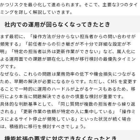
かつリスクを最小化して進められます。そこで、主要な3つのタイ
ミングを詳しく解説していきます。
社内での運用が回らなくなってきたとき
まず最初に、「操作方法が分からない担当者からの問い合わせが
頻発する」「前任者からの引き継ぎが不十分で詳細な設定が不
明」「特定の担当者以外は更新作業ができない」など、属人化に
よる運用面での課題が顕在化した時が移行検討の最優先タイミン
グです。
なぜなら、これらの問題は業務効率の低下や機会損失につながる
ため、早期の解決が必要になるからです。ただし、CMS を変更す
ることで一時的に運用のハードルが上がるケースもあるため、移
行により本当に問題解決できるかの慎重な検討が重要です。
具体的な判断基準として、「同じ質問が複数の担当者から繰り返
される」「更新作業の依頼が特定の人に集中している」「操作ミ
スによるサイト停止が頻発している」といった状況が続く場合
は、積極的に移行を検討すべきでしょう。
機能拡張の要求に対応できなくなったとき