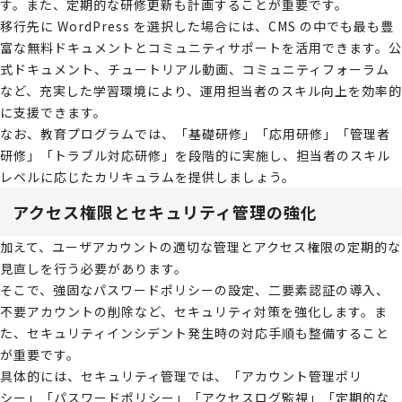
す。また、定期的な研修更新も計画することが重要です。
移行先に WordPress を選択した場合には、CMS の中でも最も豊
富な無料ドキュメントとコミュニティサポートを活用できます。公
式ドキュメント、チュートリアル動画、コミュニティフォーラム
など、充実した学習環境により、運用担当者のスキル向上を効率的
に支援できます。
なお、教育プログラムでは、「基礎研修」「応用研修」「管理者
研修」「トラブル対応研修」を段階的に実施し、担当者のスキル
レベルに応じたカリキュラムを提供しましょう。
アクセス権限とセキュリティ管理の強化
加えて、ユーザアカウントの適切な管理とアクセス権限の定期的な
見直しを行う必要があります。
そこで、強固なパスワードポリシーの設定、二要素認証の導入、
不要アカウントの削除など、セキュリティ対策を強化します。ま
た、セキュリティインシデント発生時の対応手順も整備すること
が重要です。
具体的には、セキュリティ管理では、「アカウント管理ポリ
シー」「パスワードポリシー」「アクセスログ監視」「定期的な