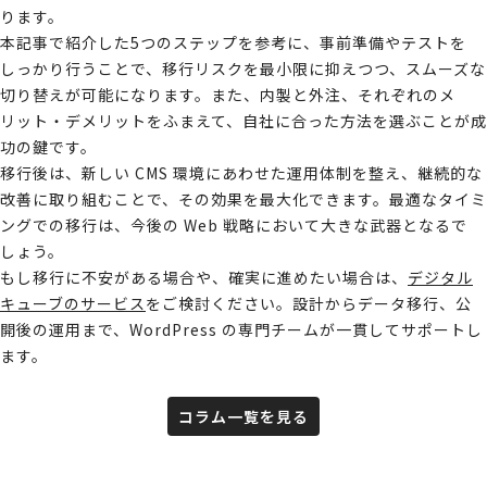
ります。
本記事で紹介した5つのステップを参考に、事前準備やテストを
しっかり行うことで、移行リスクを最小限に抑えつつ、スムーズな
切り替えが可能になります。また、内製と外注、それぞれのメ
リット・デメリットをふまえて、自社に合った方法を選ぶことが成
功の鍵です。
移行後は、新しい CMS 環境にあわせた運用体制を整え、継続的な
改善に取り組むことで、その効果を最大化できます。最適なタイミ
ングでの移行は、今後の Web 戦略において大きな武器となるで
しょう。
もし移行に不安がある場合や、確実に進めたい場合は、
デジタル
キューブのサービス
をご検討ください。設計からデータ移行、公
開後の運用まで、WordPress の専門チームが一貫してサポートし
ます。
コラム一覧を見る