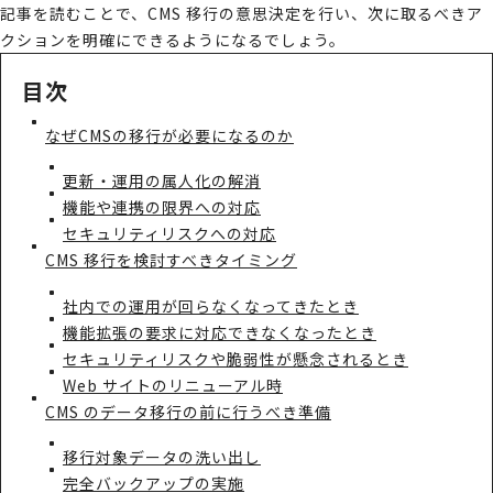
記事を読むことで、CMS 移行の意思決定を行い、次に取るべきア
クションを明確にできるようになるでしょう。
目次
なぜCMSの移行が必要になるのか
更新・運用の属人化の解消
機能や連携の限界への対応
セキュリティリスクへの対応
CMS 移行を検討すべきタイミング
社内での運用が回らなくなってきたとき
機能拡張の要求に対応できなくなったとき
セキュリティリスクや脆弱性が懸念されるとき
Web サイトのリニューアル時
CMS のデータ移行の前に行うべき準備
移行対象データの洗い出し
完全バックアップの実施