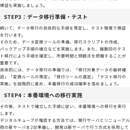
検証も実施しましょう。
STEP3：データ移行準備・テスト
続いて、データ移行の具体的な手順を策定し、テスト環境で検証
を行います。
そのため、データ変換ツールの準備、移行スクリプトの作成、
バックアップ手順の確立などを実施します。また、複数回のテス
ト移行により手順を確定し、所要時間と問題点を把握することが
重要です。
具体的には、データ移行の準備では、「移行対象データの最終確
認」「変換ルールの策定」「移行ツールの選定」「テスト移行の
実施」を段階的に進め、本番移行の成功確率を高めましょう。
STEP4：本番環境への移行実施
その後、テストで確立した手順に従い、本番環境への移行を実行
します。
デジタルキューブが推奨する方法では、現行サーバとリニューアル
用の新サーバを2台準備し、開発は新サーバで行う方式を採用して