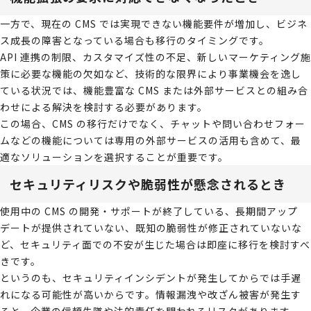
一方で、現在の CMS では実現できない機能要件が増加し、ビジネ
ス成長の障害となっている場合も移行のタイミングです。
API 連携の制限、カスタマイズ性の不足、新しいマーケティング施
策に必要な機能の欠如など、技術的な限界により事業機会を逸し
ている状況では、機能豊富な CMS または外部サービスとの組み合
わせによる解決を検討する必要があります。
この場合、CMS の移行だけでなく、チャットや問い合わせフォー
ムなどの機能については専用の外部サービスの活用も含めて、最
適なソリューションを選択することが重要です。
セキュリティリスクや脆弱性が懸念されるとき
使用中の CMS の開発・サポートが終了している、長期間アップ
デートが提供されていない、既知の脆弱性が修正されていないな
ど、セキュリティ面での不安が生じた場合は即座に移行を検討すべ
きです。
というのも、セキュリティインシデントが発生してからでは手遅
れになる可能性が高いからです。情報漏洩や改ざん被害が発生す
ると、企業の信頼失墜や法的責任を問われるリスクがあります。