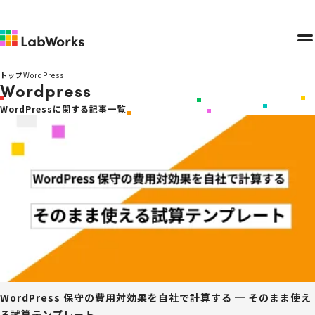
メ
ニ
トップ
WordPress
Wordpress
ュ
ー
WordPressに関する記事一覧
WordPress 保守の費用対効果を自社で計算する ─ そのまま使え
る試算テンプレート