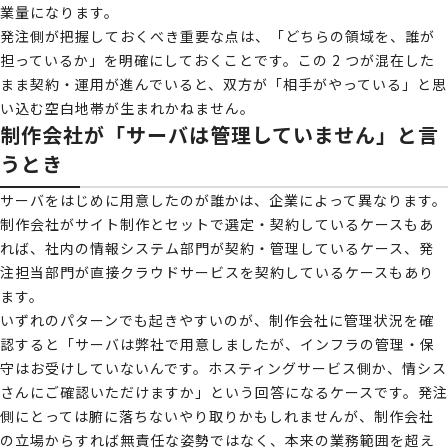
業量になります。
発注側が把握しておくべき重要な点は、「どちらの領域を、誰が
担っているか」を明確にしておくことです。この 2 つが混在した
まま契約・運用が進んでいると、双方が「相手がやっている」と思
い込む空白地帯が生まれかねません。
制作会社が「サーバは管理していません」と言
うとき
サーバをはじめに用意したのが誰かは、企業によって異なります。
制作会社がサイト制作とセットで選定・契約しているケースもあ
れば、社内の情報システム部門が契約・管理しているケース、発
注担当部門が直接クラウドサービスを契約しているケースもあり
ます。
いずれのパターンでも起きやすいのが、制作会社に管理状況を確
認すると「サーバは弊社で用意しましたが、インフラの管理・保
守はお受けしていないんです。ホスティングサービス側か、情シス
さんにご確認いただけますか」という回答になるケースです。発注
側にとっては腑に落ちないやり取りかもしれませんが、制作会社
の立場からすれば無責任な姿勢ではなく、本来の業務範囲を超え