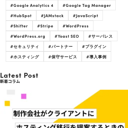
#Google Analytics 4
#Google Tag Manager
#HubSpot
#JAMstack
#JavaScript
#Shifter
#Stripe
#WordPress
#WordPress.org
#Yoast SEO
#サーバレス
#セキュリティ
#パートナー
#プラグイン
#ホスティング
#保守サービス
#導入事例
Latest Post
新着コラム