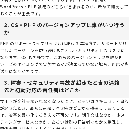
WordPress・PHP 領域のどちらが含まれるのか、改めて確認して
おくことが重要です。
2. OS・PHP のバージョンアップは誰がいつ行う
か
PHP のサポートライフサイクルは概ね 3 年程度で、サポートが終
了したバージョンを使い続けることはセキュリティ上のリスクに
なります。OS も同様です。これらのバージョンアップを誰が担
い、どのタイミングで実施するかが決まっていない場合、対応が先
送りになりがちです。
3. 障害・セキュリティ事故が起きたときの連絡
先と初動対応の責任者はどこか
サイトが突然表示されなくなったとき、あるいはセキュリティ事故
が起きたとき、最初に連絡すべき先はどこかを把握しておくこと
は、被害を最小化するうえで不可欠です。制作会社なのか、ホス
ティングサービスなのか、あるいは別の担当者なのかを整理し、
関係者間で共有しておくことが求められます。