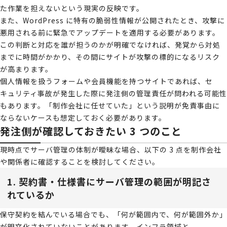
た作業を担えないという現実の反映です。
また、WordPress に特有の脆弱性情報が公開されたとき、攻撃に
悪用される前に緊急でアップデートを適用する必要があります。
この判断と対応を誰が担うのかが明確でなければ、発覚から対処
までに時間がかかり、その間にサイトが攻撃の標的になるリスク
が高まります。
個人情報を扱うフォームや会員機能を持つサイトであれば、セ
キュリティ事故が発生した際に発注側の管理責任が問われる可能性
もあります。「制作会社に任せていた」という説明が免責事由に
ならないケースも想定しておく必要があります。
発注側が確認しておきたい 3 つのこと
現時点でサーバ管理の体制が曖昧な場合、以下の 3 点を制作会社
や関係者に確認することを検討してください。
1. 契約書・仕様書にサーバ管理の範囲が明記さ
れているか
保守契約を結んでいる場合でも、「何が範囲内で、何が範囲外か」
が明文化されていないことがあります。インフラ領域と