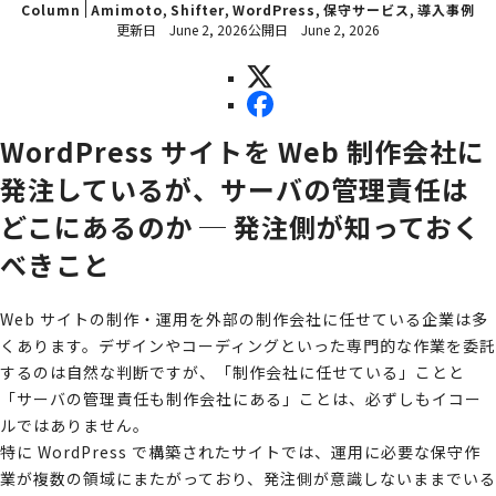
,
,
,
,
Column
Amimoto
Shifter
WordPress
保守サービス
導入事例
更新日
June 2, 2026
公開日
June 2, 2026
WordPress サイトを Web 制作会社に
発注しているが、サーバの管理責任は
どこにあるのか ─ 発注側が知っておく
べきこと
Web サイトの制作・運用を外部の制作会社に任せている企業は多
くあります。デザインやコーディングといった専門的な作業を委託
するのは自然な判断ですが、「制作会社に任せている」ことと
「サーバの管理責任も制作会社にある」ことは、必ずしもイコー
ルではありません。
特に WordPress で構築されたサイトでは、運用に必要な保守作
業が複数の領域にまたがっており、発注側が意識しないままでいる