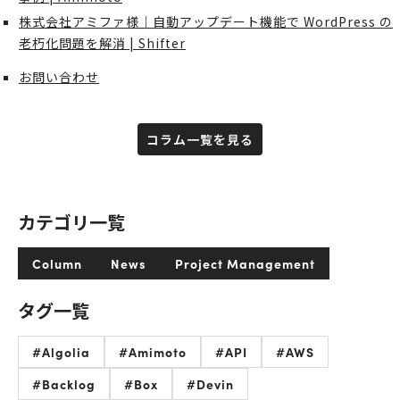
株式会社アミファ様｜自動アップデート機能で WordPress の
老朽化問題を解消 | Shifter
お問い合わせ
コラム一覧を見る
カテゴリ一覧
Column
News
Project Management
タグ一覧
#Algolia
#Amimoto
#API
#AWS
#Backlog
#Box
#Devin