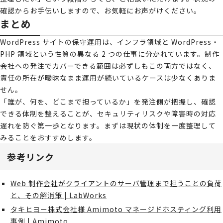
確認からお手伝いしますので、お気軽にお声がけください。
まとめ
WordPress サイトの保守運用は、インフラ領域と WordPress・
PHP 領域という性質の異なる 2 つの仕事に分かれています。制作
会社への発注でカバーできる範囲は必ずしもこの両方ではなく、
責任の所在が曖昧なまま運用が続いているケースは少なくありま
せん。
「誰が、何を、どこまで担っているか」を発注側が把握し、確認
できる体制を整えることが、セキュリティリスクや障害時の対応
遅れを防ぐ第一歩となります。まずは現状の体制を一度整理して
みることをおすすめします。
参考リンク
Web 制作会社がクライアントのサーバ管理まで担うことの負荷
と、その解消策 | LabWorks
タキヒヨー株式会社様 Amimoto マネージドホスティング利用
事例 | Amimoto