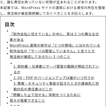
と、誰も責任を持っていない状態が生まれることがあります。
本記事では、WordPress サイトの運用における責任の所在を整理
し、発注側が最低限把握しておくべきことをお伝えします。
目次
「制作会社に任せている」の中に、実は 2 つの異なる仕
事がある
WordPress 運用の保守は「2 つの領域」に分かれている
制作会社が「サーバは管理していません」と言うとき
発注側が確認しておきたい 3 つのこと
1. 契約書・仕様書にサーバ管理の範囲が明記されてい
るか
2. OS・PHP のバージョンアップは誰がいつ行うか
3. 障害・セキュリティ事故が起きたときの連絡先と初
動対応の責任者はどこか
「把握した上で任せる」体制をつくるために
我々が提案できること