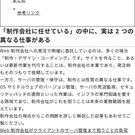
まとめ
参考リンク
「制作会社に任せている」の中に、実は 2 つの
異なる仕事がある
Web 制作会社への発注で明確に委託しているのは、多くの場合
「制作・デザイン・コーディング」です。サイトを作ること、ある
いは更新作業を代行することは、制作会社の本業であり、発注側
もそのつもりで依頼しています。
一方で、サーバの管理・保守は、制作とは性質の異なる仕事です。
OS やミドルウェアのバージョン管理、サーバの死活監視、セキュ
リティパッチの適用といった作業は、インフラの専門知識を要す
る領域であり、制作会社がこれを担うことは本来の業務範囲を超
えています。
制作会社の視点からこの問題を詳しく解説した記事もあわせてご
覧ください。
Web 制作会社がクライアントのサーバ管理まで担うことの負荷