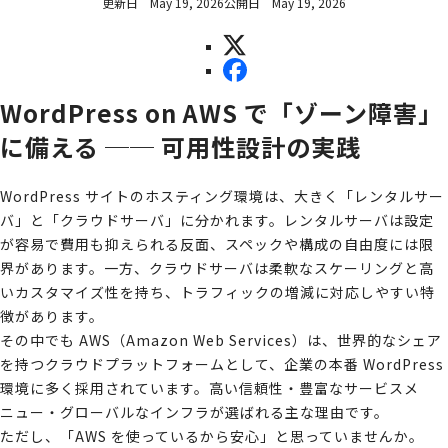
更新日
May 19, 2026
公開日
May 19, 2026
WordPress on AWS で「ゾーン障害」
に備える ── 可用性設計の実践
WordPress サイトのホスティング環境は、大きく「レンタルサー
バ」と「クラウドサーバ」に分かれます。レンタルサーバは設定
が容易で費用も抑えられる反面、スペックや構成の自由度には限
界があります。一方、クラウドサーバは柔軟なスケーリングと高
いカスタマイズ性を持ち、トラフィックの増減に対応しやすい特
徴があります。
その中でも AWS（Amazon Web Services）は、世界的なシェア
を持つクラウドプラットフォームとして、企業の本番 WordPress
環境に多く採用されています。高い信頼性・豊富なサービスメ
ニュー・グローバルなインフラが選ばれる主な理由です。
ただし、「AWS を使っているから安心」と思っていませんか。