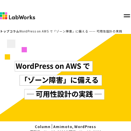
メ
ニ
トップ
コラム
WordPress on AWS で「ゾーン障害」に備える ── 可用性設計の実践
ュ
ー
,
Column
Amimoto
WordPress