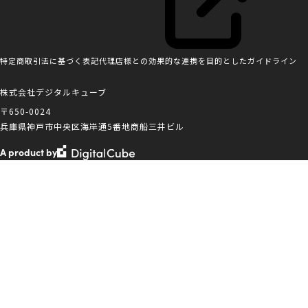
特定商取引法に基づく表記
代理店様との効果的な連携を目的としたガイドライン
株式会社デジタルキューブ
〒650-0024
兵庫県神戸市中央区海岸通5番地商船三井ビル
A product by