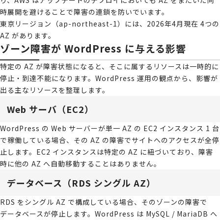
り、AWS はアップデートのデプロイにおいても AZ をまたいだ同
時展開を避けることで障害の連鎖を防いでいます。
東京リージョン（ap-northeast-1）には、2026年4月現在 4つの
AZ があります。
ゾーン障害が WordPress に与える影響
特定の AZ が障害状態になると、そこに属するリソースは一時的に
停止・到達不能になります。WordPress 運用の観点から、影響が
出る主なリソースを整理します。
Web サーバ（EC2）
WordPress の Web サーバーが単一 AZ の EC2 インスタンス 1 台
で稼働している場合、その AZ の障害でサイトへのアクセスが全停
止します。EC2 インスタンスは特定の AZ に紐づいており、障害
時に他の AZ へ自動移動することはありません。
データベース（RDS シングル AZ）
RDS をシングル AZ で構成している場合、そのゾーンの障害で
データベースが停止します。WordPress は MySQL / MariaDB へ