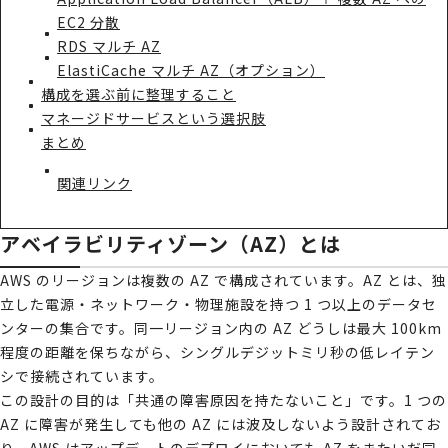
EC2 分散
RDS マルチ AZ
ElastiCache マルチ AZ（オプション）
構成を選ぶ前に整理すること
マネージドサービスという選択肢
まとめ
関連リンク
アベイラビリティゾーン（AZ）とは
AWS のリージョンは複数の AZ で構成されています。AZ とは、独
立した電源・ネットワーク・物理施設を持つ 1 つ以上のデータセ
ンターの集合です。同一リージョン内の AZ どうしは最大 100km
程度の距離を保ちながら、シングルデジットミリ秒の低レイテン
シで接続されています。
この設計の目的は「共通の障害原因を持たないこと」です。1 つの
AZ に障害が発生しても他の AZ には波及しないよう設計されてお