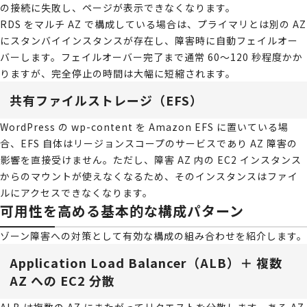
の接続に失敗し、ページが表示できなくなります。
RDS をマルチ AZ で構成している場合は、プライマリとは別の AZ
にスタンバイインスタンスが存在し、障害時に自動フェイルオー
バーします。フェイルオーバー完了まで通常 60〜120 秒程度かか
りますが、完全停止の時間は大幅に短縮されます。
共有ファイルストレージ（EFS）
WordPress の wp-content を Amazon EFS に置いている場
合、EFS 自体はリージョンスコープのサービスであり AZ 障害の
影響を直接受けません。ただし、障害 AZ 内の EC2 インスタンス
からのマウントが使えなくなるため、そのインスタンスはファイ
ルにアクセスできなくなります。
可用性を高める基本的な構成パターン
ゾーン障害への対策として有効な構成の組み合わせを紹介します。
Application Load Balancer（ALB）＋ 複数
AZ への EC2 分散