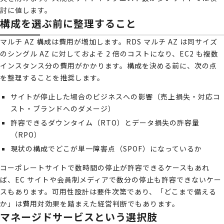
討に値します。
構成を選ぶ前に整理すること
マルチ AZ 構成は費用が増加します。RDS マルチ AZ は同サイズ
のシングル AZ に対しておよそ 2 倍のコストになり、EC2 も複数
インスタンス分の費用がかかります。構成を決める前に、次の点
を整理することを推奨します。
サイトが停止した場合のビジネスへの影響（売上損失・対応コ
スト・ブランドへのダメージ）
許容できるダウンタイム（RTO）とデータ損失の許容量
（RPO）
現状の構成でどこが単一障害点（SPOF）になっているか
コーポレートサイトで数時間の停止が許容できるケースもあれ
ば、EC サイトや会員制メディアで数分の停止も許容できないケー
スもあります。可用性設計は要件次第であり、「どこまで備える
か」は費用対効果を踏まえた経営判断でもあります。
マネージドサービスという選択肢