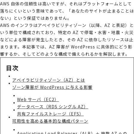
AWS 自体の信頼性は高いですが、それはプラットフォームとして
落ちにくいという意味であって、「あなたのサイトが止まることは
ない」という保証ではありません。
AWS のインフラはアベイラビリティゾーン（以降、AZ と表記）と
いう単位で構成されており、特定の AZ で停電・水害・地震・火災
などによる障害が発生したとき、その AZ に依存したリソースは止
まります。本記事では、AZ 障害が WordPress に具体的にどう影
響するか、そしてどのような構成で備えられるかを解説します。
目次
アベイラビリティゾーン（AZ）とは
ゾーン障害が WordPress に与える影響
Web サーバ（EC2）
データベース（RDS シングル AZ）
共有ファイルストレージ（EFS）
可用性を高める基本的な構成パターン
Application Load Balancer（ALB）＋ 複数 AZ への