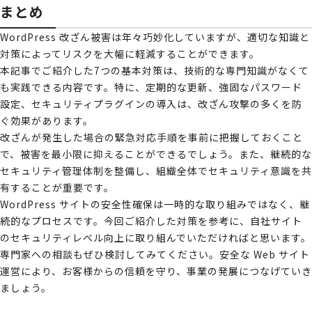
まとめ
WordPress 改ざん被害は年々巧妙化していますが、適切な知識と
対策によってリスクを大幅に軽減することができます。
本記事でご紹介した7つの基本対策は、技術的な専門知識がなくて
も実践できる内容です。特に、定期的な更新、強固なパスワード
設定、セキュリティプラグインの導入は、改ざん攻撃の多くを防
ぐ効果があります。
改ざんが発生した場合の緊急対応手順を事前に把握しておくこと
で、被害を最小限に抑えることができるでしょう。また、継続的な
セキュリティ管理体制を整備し、組織全体でセキュリティ意識を共
有することが重要です。
WordPress サイトの安全性確保は一時的な取り組みではなく、継
続的なプロセスです。今回ご紹介した対策を参考に、自社サイト
のセキュリティレベル向上に取り組んでいただければと思います。
専門家への相談もぜひ検討してみてください。安全な Web サイト
運営により、お客様からの信頼を守り、事業の発展につなげていき
ましょう。