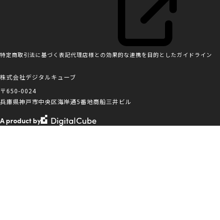
特定商取引法に基づく表記
代理店様との効果的な連携を目的としたガイドライン
株式会社デジタルキューブ
〒650-0024
兵庫県神戸市中央区海岸通5番地商船三井ビル
A product by