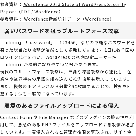
参考資料：
Wordfence 2023 State of WordPress Security
Report
（PDF / Wordfence）
参考資料：
Wordfence脅威統計データ
（Wordfence）
弱いパスワードを狙うブルートフォース攻撃
「admin」「password」「123456」などの単純なパスワードを
狙った総当たり攻撃が依然として多発しています。1日に数千回の
ログイン試行を行い、WordPress の初期設定ユーザー名
「admin」が標的になりやすい特徴があります。
現代のブルートフォース攻撃は、単純な辞書攻撃から進化し、企
業名や業界特有の用語を組み込んだ推測攻撃も増加しています。
また、複数のIPアドレスから分散的に攻撃することで、検知を回
避する手法も一般的になっています。
悪意のあるファイルアップロードによる侵入
Contact Form や File Manager などのプラグインの脆弱性を利
用して、悪意のある PHP ファイルをアップロードする攻撃が増加
しています。一度侵入されると管理者権限を奪取され、サイト全