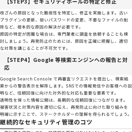
【STEP3】セキュリティホールの特定と修正
改ざんの原因となった脆弱性を特定し、修正を実施します。古い
プラグインの更新、弱いパスワードの変更、不要なファイルの削
除など、根本的な原因の解決が必要です。
原因の特定が困難な場合は、専門業者に調査を依頼することも検
討しましょう。再発防止のためには、原因を正確に把握し、適切
な対策を講じることが不可欠です。
【STEP4】Google 等検索エンジンへの報告と対
応
Google Search Console で再審査リクエストを提出し、検索結
果からの警告表示を解除します。SNSでの情報発信やお客様への説
明など、信頼回復に向けた対外的な対応も重要な要素です。
透明性を保った情報公開は、長期的な信頼回復につながります。
被害状況と対策内容を適切に伝え、再発防止に向けた取り組みを
明確に示すことで、ステークホルダーの理解を得られるでしょう。
継続的なセキュリティ管理のコツ