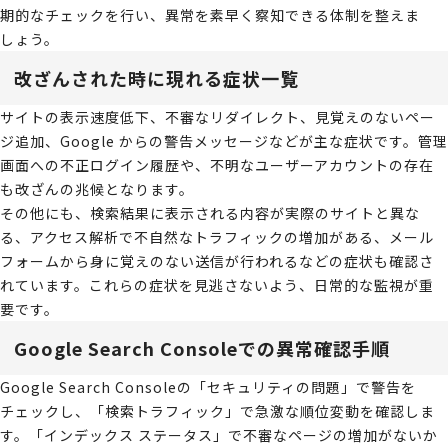
期的なチェックを行い、異常を素早く察知できる体制を整えま
しょう。
改ざんされた時に現れる症状一覧
サイトの表示速度低下、不審なリダイレクト、見覚えのないペー
ジ追加、Google からの警告メッセージなどが主な症状です。管理
画面への不正ログイン履歴や、不明なユーザーアカウントの存在
も改ざんの兆候となります。
その他にも、検索結果に表示される内容が実際のサイトと異な
る、アクセス解析で不自然なトラフィックの増加がある、メール
フォームから身に覚えのない送信が行われるなどの症状も確認さ
れています。これらの症状を見逃さないよう、日常的な監視が重
要です。
Google Search Consoleでの異常確認手順
Google Search Consoleの「セキュリティの問題」で警告を
チェックし、「検索トラフィック」で急激な順位変動を確認しま
す。「インデックス ステータス」で不審なページの増加がないか