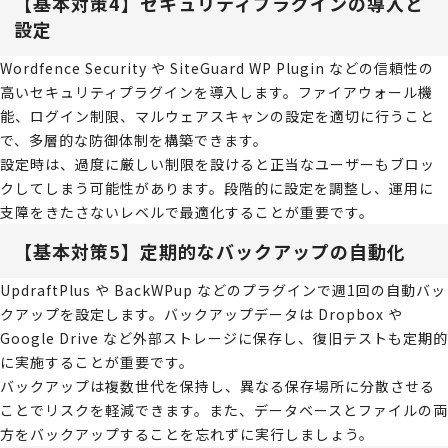
【基本対策4】セキュリティプラグインの導入と
設定
Wordfence Security や SiteGuard WP Plugin などの信頼性の
高いセキュリティプラグインを導入します。ファイアウォール機
能、ログイン制限、マルウェアスキャンの設定を適切に行うこと
で、多層的な防御体制を構築できます。
設定時は、過度に厳しい制限を設けると正当なユーザーもブロッ
クしてしまう可能性があります。段階的に設定を調整し、運用に
支障をきたさないレベルで最適化することが重要です。
【基本対策5】定期的なバックアップの自動化
UpdraftPlus や BackWPup などのプラグインで週1回の自動バッ
クアップを設定します。バックアップデータは Dropbox や
Google Drive など外部ストレージに保存し、復旧テストも定期的
に実施することが重要です。
バックアップは複数世代を保持し、異なる保存場所に分散させる
ことでリスクを軽減できます。また、データベースとファイルの両
方をバックアップすることを忘れずに実行しましょう。