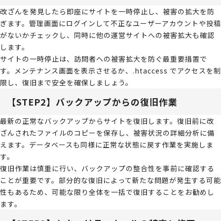
改ざんを発見したら即座にサイトを一時停止し、被害の拡大を防
ぎます。管理画面にログインして不正なユーザーアカウントや投稿
がないかチェックし、同時に他の運営サイトへの被害拡大も確認
します。
サイトの一時停止は、訪問者への被害拡大を防ぐ最重要措置で
す。メンテナンス画面を表示させるか、.htaccess でアクセスを制
限し、復旧まで安全を確保しましょう。
【STEP2】バックアップからの復旧作業
最新の正常なバックアップからサイトを復旧します。復旧前に改
ざんされたファイルのコピーを保存し、被害状況の詳細分析に備
えます。データベースも同様に正常な状態に戻す作業を実施しま
す。
復旧作業は慎重に行い、バックアップの整合性を事前に確認する
ことが重要です。部分的な復旧によって新たな問題が発生する可能
性もあるため、可能な限り全体を一括で復旧することをお勧めし
ます。