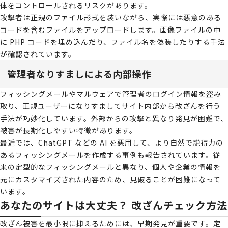
体をコントロールされるリスクがあります。
攻撃者は正規のファイル形式を装いながら、実際には悪意のある
コードを含むファイルをアップロードします。画像ファイルの中
に PHP コードを埋め込んだり、ファイル名を偽装したりする手法
が確認されています。
管理者なりすましによる内部操作
フィッシングメールやマルウェアで管理者のログイン情報を盗み
取り、正規ユーザーになりすましてサイト内部から改ざんを行う
手法が巧妙化しています。外部からの攻撃と異なり発見が困難で、
被害が長期化しやすい特徴があります。
最近では、ChatGPT などの AI を悪用して、より自然で説得力の
あるフィッシングメールを作成する事例も報告されています。従
来の定型的なフィッシングメールと異なり、個人や企業の情報を
元にカスタマイズされた内容のため、見破ることが困難になって
います。
あなたのサイトは大丈夫？ 改ざんチェック方法
改ざん被害を最小限に抑えるためには、早期発見が重要です。定