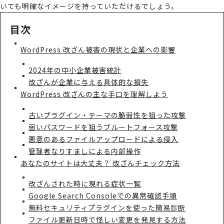
いても明確なイメージを持っていただけるでしょう。
目次
WordPress 改ざん被害の現状と企業への影響
2024年の中小企業被害統計
改ざんが企業に与える具体的な損失
WordPress 改ざんの主な手口を理解しよう
古いプラグイン・テーマの脆弱性を狙った攻撃
弱いパスワードを狙うブルートフォース攻撃
悪意のあるファイルアップロードによる侵入
管理者なりすましによる内部操作
あなたのサイトは大丈夫？ 改ざんチェック方法
改ざんされた時に現れる症状一覧
Google Search Consoleでの異常確認手順
無料セキュリティプラグインを使った簡易診断
ファイル更新日時で怪しい変更を発見する方法