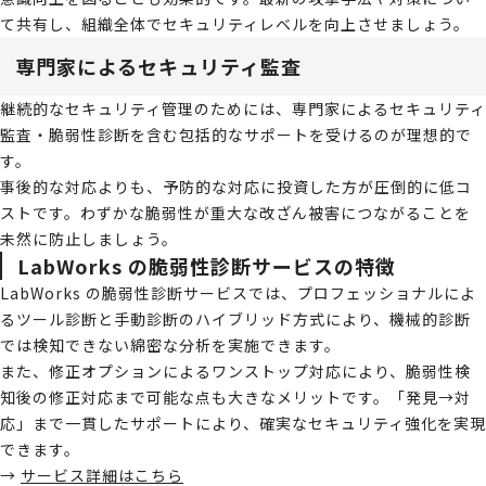
て共有し、組織全体でセキュリティレベルを向上させましょう。
専門家によるセキュリティ監査
継続的なセキュリティ管理のためには、専門家によるセキュリティ
監査・脆弱性診断を含む包括的なサポートを受けるのが理想的で
す。
事後的な対応よりも、予防的な対応に投資した方が圧倒的に低コ
ストです。わずかな脆弱性が重大な改ざん被害につながることを
未然に防止しましょう。
LabWorks の脆弱性診断サービスの特徴
LabWorks の脆弱性診断サービスでは、プロフェッショナルによ
るツール診断と手動診断のハイブリッド方式により、機械的診断
では検知できない綿密な分析を実施できます。
また、修正オプションによるワンストップ対応により、脆弱性検
知後の修正対応まで可能な点も大きなメリットです。「発見→対
応」まで一貫したサポートにより、確実なセキュリティ強化を実現
できます。
→
サービス詳細はこちら