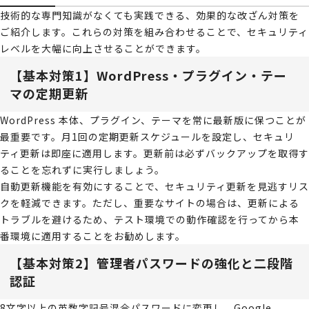
技術的な専門知識がなくても実践できる、効果的な改ざん対策を
ご紹介します。これらの対策を組み合わせることで、セキュリティ
レベルを大幅に向上させることができます。
【基本対策1】WordPress・プラグイン・テー
マの定期更新
WordPress 本体、プラグイン、テーマを常に最新版に保つことが
最重要です。月1回の定期更新スケジュールを設定し、セキュリ
ティ更新は即座に適用します。更新前は必ずバックアップを取得す
ることを忘れずに実行しましょう。
自動更新機能を有効にすることで、セキュリティ更新を見逃すリス
クを軽減できます。ただし、重要なサイトの場合は、更新による
トラブルを避けるため、テスト環境での動作確認を行ってから本
番環境に適用することをお勧めします。
【基本対策2】管理者パスワードの強化と二段階
認証
8文字以上の英数字記号混合パスワードに変更し、Google