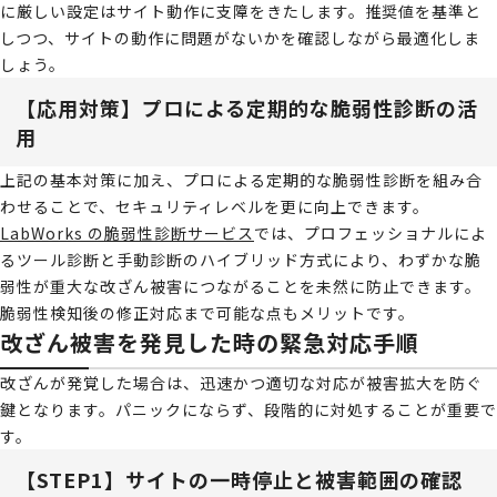
に厳しい設定はサイト動作に支障をきたします。推奨値を基準と
しつつ、サイトの動作に問題がないかを確認しながら最適化しま
しょう。
【応用対策】プロによる定期的な脆弱性診断の活
用
上記の基本対策に加え、プロによる定期的な脆弱性診断を組み合
わせることで、セキュリティレベルを更に向上できます。
LabWorks の脆弱性診断サービス
では、プロフェッショナルによ
るツール診断と手動診断のハイブリッド方式により、わずかな脆
弱性が重大な改ざん被害につながることを未然に防止できます。
脆弱性検知後の修正対応まで可能な点もメリットです。
改ざん被害を発見した時の緊急対応手順
改ざんが発覚した場合は、迅速かつ適切な対応が被害拡大を防ぐ
鍵となります。パニックにならず、段階的に対処することが重要で
す。
【STEP1】サイトの一時停止と被害範囲の確認