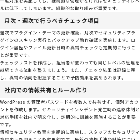
一度対策を実施しても、継続的な管理がなければセキュリティレベ
ルは低下してしまいます。組織的な取り組みが重要です。
月次・週次で行うべきチェック項目
週次でプラグイン・テーマの更新確認、月次でセキュリティプラ
グインのスキャン実行とバックアップ動作確認を実施します。ロ
グイン履歴やファイル更新日時の異常チェックも定期的に行うこ
とが重要です。
チェックリストを作成し、担当者が変わっても同じレベルの管理を
継続できる体制を整えましょう。また、チェック結果は記録に残
し、異常の傾向を把握することで予防効果を高められます。
社内での情報共有とルール作り
WordPress の管理者パスワードを複数人で共有せず、個別アカウ
ントを作成します。セキュリティインシデント発生時の連絡体制と
対応手順を社内で明文化し、定期的に訓練を実施することが重要
です。
情報セキュリティ教育を定期的に実施し、スタッフのセキュリティ
意識向上を図ることも効果的です。最新の攻撃手法や対策につい