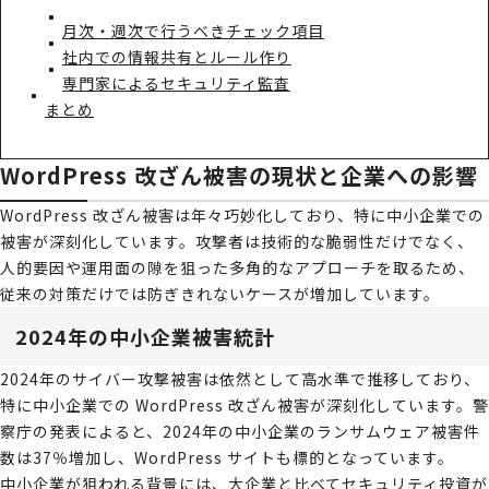
月次・週次で行うべきチェック項目
社内での情報共有とルール作り
専門家によるセキュリティ監査
まとめ
WordPress 改ざん被害の現状と企業への影響
WordPress 改ざん被害は年々巧妙化しており、特に中小企業での
被害が深刻化しています。攻撃者は技術的な脆弱性だけでなく、
人的要因や運用面の隙を狙った多角的なアプローチを取るため、
従来の対策だけでは防ぎきれないケースが増加しています。
2024年の中小企業被害統計
2024年のサイバー攻撃被害は依然として高水準で推移しており、
特に中小企業での WordPress 改ざん被害が深刻化しています。警
察庁の発表によると、2024年の中小企業のランサムウェア被害件
数は37％増加し、WordPress サイトも標的となっています。
中小企業が狙われる背景には、大企業と比べてセキュリティ投資が