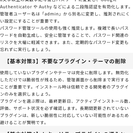
Authenticator や Authy などによる二段階認証を有効化します。
管理者ユーザー名は「admin」から別名に変更し、推測されにく
い設定にすることが重要です。
パスワード管理ツールの使用も強く推奨します。複雑で長いパス
ワードを自動生成し、安全に管理することで、パスワード関連の
リスクを大幅に軽減できます。また、定期的なパスワード変更も
忘れずに実行しましょう。
【基本対策3】不要なプラグイン・テーマの削除
使用していないプラグインやテーマは完全に削除します。無効化
しただけでは脆弱性が残るため、管理画面から削除まで実行する
ことが重要です。インストール時は信頼できる開発者のプラグイ
ンのみを選択しましょう。
プラグインを選ぶ際は、最終更新日、アクティブインストール数、
評価、サポート状況を必ず確認します。長期間更新されていない
プラグインは、新しい脆弱性に対応していない可能性があるため
避けることが賢明です。