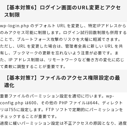
【基本対策6】ログイン画面のURL変更とアクセ
ス制限
wp-login.php のデフォルト URL を変更し、特定IPアドレスから
のみアクセス可能に制限します。ログイン試行回数制限も併用する
ことで、ブルートフォース攻撃のリスクを大幅に軽減できます。
ただし、URL を変更した場合は、管理者全員に新しい URL を共
有し、ブックマークの更新を忘れないよう注意が必要です。ま
た、IP アドレス制限は、リモートワークなど働き方の変化に応じ
て柔軟に調整することが重要です。
【基本対策7】ファイルのアクセス権限設定の最
適化
重要ファイルのパーミッション設定を適切に行います。wp-
config.php は600、その他の PHP ファイルは644、ディレクト
リは755に設定します。FTP ソフトで定期的にパーミッションを
チェックすることが重要です。
過度に緩いパーミッション設定は不正アクセスの原因となり、過度