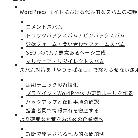
WordPress サイトにおける代表的なスパムの種
コメントスパム
トラックバックスパム / ピンバックスパム
登録フォーム・問い合わせフォームスパム
SEO スパム / 悪意あるページ生成
マルウェア・リダイレクトスパム
スパム対策を「やりっぱなし」で終わらせない運
定期チェックの習慣化
プラグイン・WordPress の更新ルールを作る
バックアップと復旧手順の確認
担当者間で情報共有を徹底する
より確実な対策をお求めの企業様へ
診断で発見される代表的な問題例