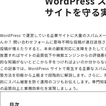
WordPres
サイトを守る
WordPress で運営している企業サイトに大量のスパム
んか？ 問い合わせフォームに意味不明な投稿が連日送信
投稿が増えたりすると、本来の顧客対応に支障をきたして
放置すればサイトの品質低下や検索エンジンからの評価悪
的な知識がないとどこから手をつければよいのか分からな
この記事では、WordPress サイトで発生する主要なス
策方法を初級から上級まで段階的に解説します。さらに、
的にスパム被害を防ぐ運用のコツもお伝えします。専門知
の品質向上と業務効率化を実現しましょう。
目次