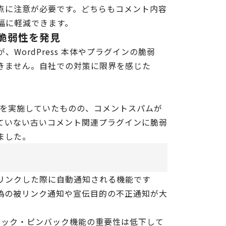
性がない点に注意が必要です。どちらもコメント内容
幅に軽減できます。
脆弱性を発見
ordPress 本体やプラグインの脆弱
きません。自社での対策に限界を感じた
ングを実施していたものの、コメントスパムが
ていない古いコメント関連プラグインに脆弱
ました。
リンクした際に自動通知される機能です
偽の被リンク通知や宣伝目的の不正通知が大
クバック・ピンバック機能の重要性は低下して