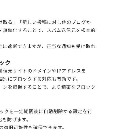
け取る」「新しい投稿に対し他のブログか
を無効化することで、スパム送信元を根本的
全に遮断できますが、正当な通知も受け取れ
ック
送信元サイトのドメインやIPアドレスを
個別にブロックする対応も有効です。
ーンを把握することで、より精密なブロック
クバックを一定期間後に自動削除する設定を行
化も防げます。
の復旧可能性も確保できます。