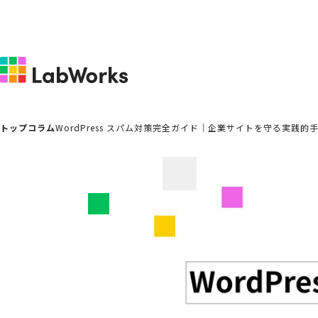
トップ
コラム
WordPress スパム対策完全ガイド｜企業サイトを守る実践的