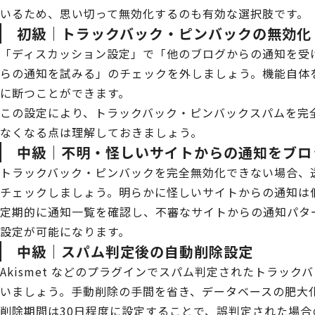
いるため、思い切って無効化するのも有効な選択肢です。
初級｜トラックバック・ピンバックの無効化
「ディスカッション設定」で「他のブログからの通知を受
らの通知を試みる」のチェックを外しましょう。機能自体
に断つことができます。
この設定により、トラックバック・ピンバックスパムを完
なくなる点は理解しておきましょう。
中級｜不明・怪しいサイトからの通知をブロ
トラックバック・ピンバックを完全無効化できない場合、
チェックしましょう。明らかに怪しいサイトからの通知は
定期的に通知一覧を確認し、不審なサイトからの通知パタ
設定が可能になります。
中級｜スパム判定後の自動削除設定
Akismet などのプラグインでスパム判定されたトラッ
いましょう。手動削除の手間を省き、データベースの肥大
削除期間は30日程度に設定することで、誤判定された場合