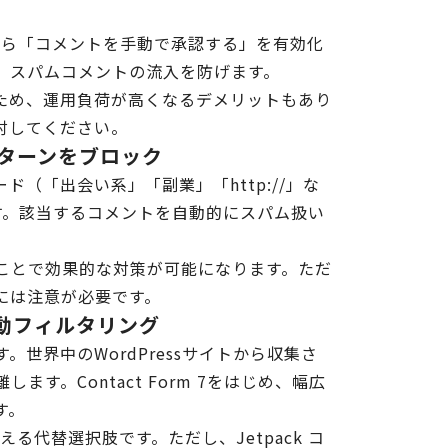
」から「コメントを手動で承認する」を有効化
、スパムコメントの流入を防げます。
ため、運用負荷が高くなるデメリットもあり
討してください。
ターンをブロック
（「出会い系」「副業」「http://」な
ます。該当するコメントを自動的にスパム扱い
ことで効果的な対策が可能になります。ただ
には注意が必要です。
で自動フィルタリング
。世界中のWordPressサイトから収集さ
。Contact Form 7をはじめ、幅広
す。
て使える代替選択肢です。ただし、Jetpack コ